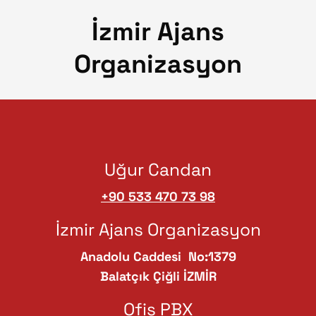
İzmir Ajans
Organizasyon
Uğur Candan
+90 533 470 73 98
İzmir Ajans Organizasyon
Anadolu Caddesi No:1379
Balatçık Çiğli İZMİR
Ofis PBX