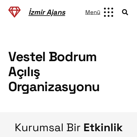
İzmir Ajans
Menü
Vestel Bodrum
Açılış
Organizasyonu
Kurumsal Bir
Etkinlik