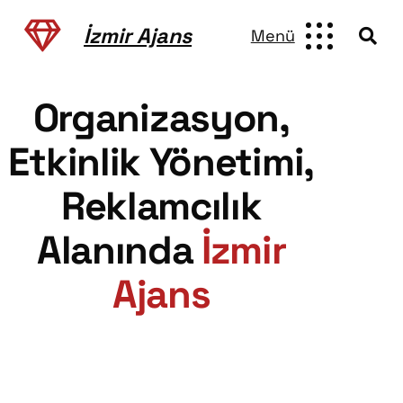
İzmir Ajans
Menü
Organizasyon,
Etkinlik Yönetimi,
Reklamcılık
Alanında
İzmir
Ajans