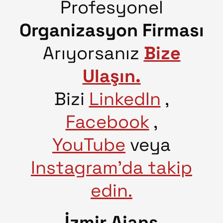
Profesyonel
Organizasyon Firması
Arıyorsanız
Bize
Ulaşın.
Bizi
LinkedIn
,
Facebook
,
YouTube
veya
Instagram’da takip
edin.
İzmir Ajans