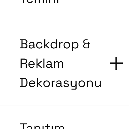
Backdrop &
Reklam
Dekorasyonu
Tanıtım