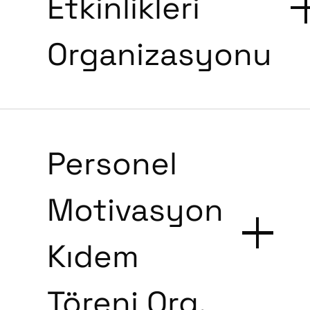
Etkinlikleri
Organizasyonu
Personel
Motivasyon
Kıdem
Töreni Org.