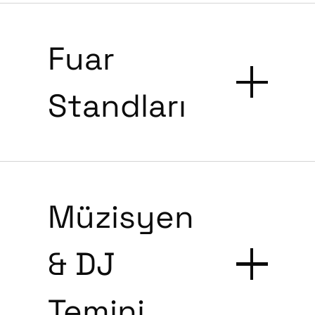
Fuar
Standları
Müzisyen
& DJ
Temini