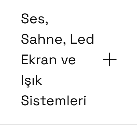
Ses,
Sahne, Led
Ekran ve
Işık
Sistemleri