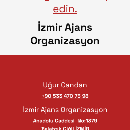
edin.
İzmir Ajans
Organizasyon
Uğur Candan
+90 533 470 73 98
İzmir Ajans Organizasyon
Anadolu Caddesi No:1379
Balatçık Çiğli İZMİR