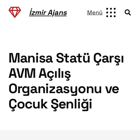
İzmir Ajans
Menü
Manisa Statü Çarşı
AVM Açılış
Organizasyonu ve
Çocuk Şenliği