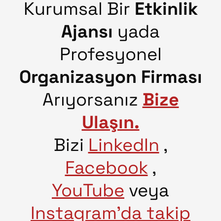
Kurumsal Bir
Etkinlik
Ajansı
yada
Profesyonel
Organizasyon Firması
Arıyorsanız
Bize
Ulaşın.
Bizi
LinkedIn
,
Facebook
,
YouTube
veya
Instagram’da takip