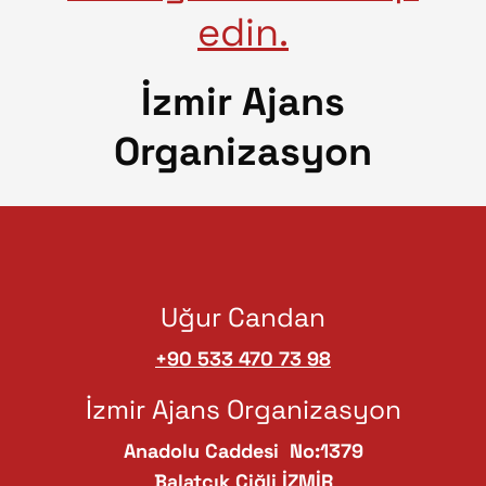
edin.
İzmir Ajans
Organizasyon
Uğur Candan
+90 533 470 73 98
İzmir Ajans Organizasyon
Anadolu Caddesi No:1379
Balatçık Çiğli İZMİR