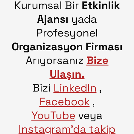
Kurumsal Bir
Etkinlik
Ajansı
yada
Profesyonel
Organizasyon Firması
Arıyorsanız
Bize
Ulaşın.
Bizi
LinkedIn
,
Facebook
,
YouTube
veya
Instagram’da takip